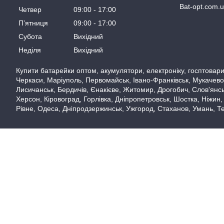
Bat-opt.com.
Четвер
09:00
17:00
Пʼятниця
09:00
17:00
Субота
Вихідний
Неділя
Вихідний
Купити батарейки оптом, акумулятори, електроніку, госптовари,
Черкаси, Маріуполь, Первомайськ, Івано-Франківськ, Мукачево,
Лисичанськ, Бердичів, Єнакієве, Житомир, Дрогобич, Слов'янськ
Херсон, Кіровоград, Горлівка, Дніпропетровськ, Шостка, Ніжин,
Рівне, Одеса, Дніпродзержинськ, Ужгород, Стаханов, Умань, Те