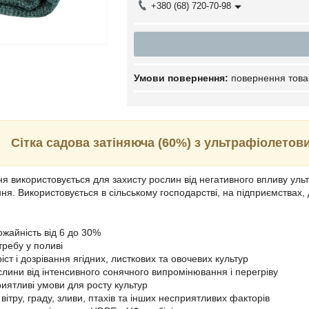
+380 (68) 720-70-98
повернення това
Сітка садова затіняюча (60%) з ультрафіолетов
ня використовується для захисту рослин від негативного впливу уль
ня. Використовується в сільському господарстві, на підприємствах,
ожайність від 6 до 30%
ребу у поливі
ст і дозрівання ягідних, листкових та овочевих культур
лини від інтенсивного сонячного випромінювання і перегріву
иятливі умови для росту культур
вітру, граду, зливи, птахів та інших несприятливих факторів