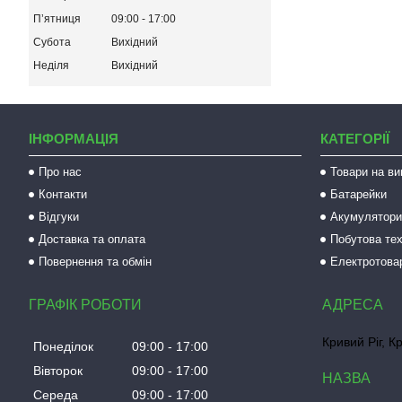
Пʼятниця
09:00
17:00
Субота
Вихідний
Неділя
Вихідний
ІНФОРМАЦІЯ
КАТЕГОРІЇ
Про нас
Товари на ви
Контакти
Батарейки
Відгуки
Акумулятори 
Доставка та оплата
Побутова тех
Повернення та обмін
Електротова
ГРАФІК РОБОТИ
Кривий Ріг, К
Понеділок
09:00
17:00
Вівторок
09:00
17:00
Середа
09:00
17:00