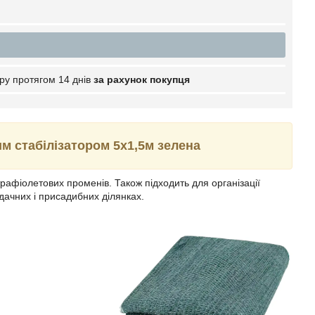
ру протягом 14 днів
за рахунок покупця
им стабілізатором 5х1,5м зелена
трафіолетових променів. Також підходить для організації
 дачних і присадибних ділянках.