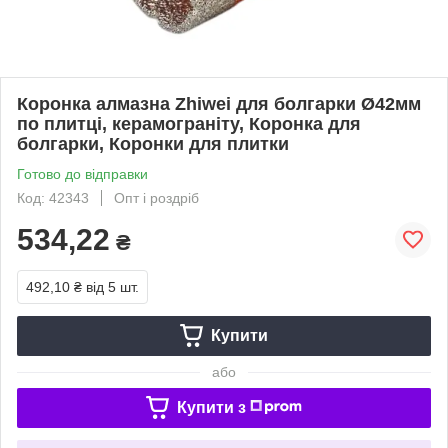
Коронка алмазна Zhiwei для болгарки Ø42мм
по плитці, керамограніту, Коронка для
болгарки, Коронки для плитки
Готово до відправки
Код: 42343
Опт і роздріб
534,22
₴
492,10 ₴
від 5 шт.
Купити
або
Купити з