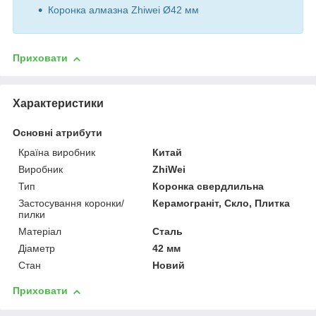
Коронка алмазна Zhiwei Ø42 мм
Приховати
Характеристики
Основні атрибути
Країна виробник
Китай
Виробник
ZhiWei
Тип
Коронка свердлильна
Застосування коронки/
Керамограніт, Скло, Плитка
пилки
Матеріал
Сталь
Діаметр
42 мм
Стан
Новий
Приховати