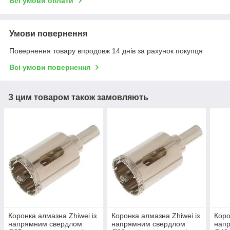
Всі умови оплати
Умови повернення
Повернення товару впродовж 14 днів за рахунок покупця
Всі умови повернення
З цим товаром також замовляють
Коронка алмазна Zhiwei із
Коронка алмазна Zhiwei із
Коро
напрямним свердлом
напрямним свердлом
нап