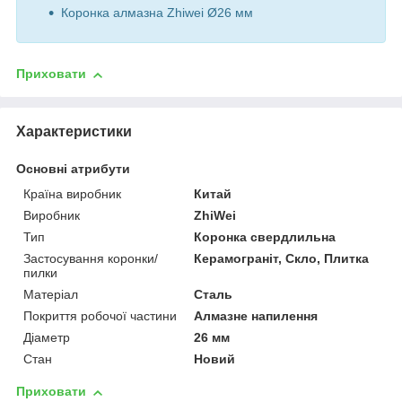
Коронка алмазна Zhiwei Ø26 мм
Приховати
Характеристики
Основні атрибути
Країна виробник
Китай
Виробник
ZhiWei
Тип
Коронка свердлильна
Застосування коронки/
Керамограніт, Скло, Плитка
пилки
Матеріал
Сталь
Покриття робочої частини
Алмазне напилення
Діаметр
26 мм
Стан
Новий
Приховати