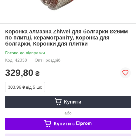
Коронка алмазна Zhiwei для болгарки Ø26мм
по плитці, керамограніту, Коронка для
болгарки, Коронки для плитки
Готово до відправки
Код: 42338
Опт і роздріб
329,80
₴
303,96 ₴
від 5 шт.
Купити
або
Купити з