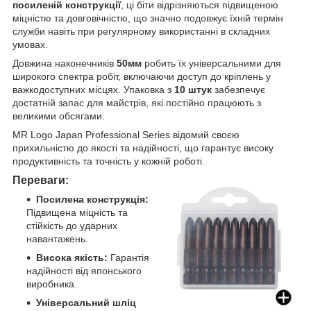
посиленій конструкції
, ці біти відрізняються підвищеною
міцністю та довговічністю, що значно подовжує їхній термін
служби навіть при регулярному використанні в складних
умовах.
Довжина наконечників
50мм
робить їх універсальними для
широкого спектра робіт, включаючи доступ до кріплень у
важкодоступних місцях. Упаковка з
10 штук
забезпечує
достатній запас для майстрів, які постійно працюють з
великими обсягами.
MR Logo Japan Professional Series відомий своєю
прихильністю до якості та надійності, що гарантує високу
продуктивність та точність у кожній роботі.
Переваги:
Посилена конструкція:
Підвищена міцність та
стійкість до ударних
навантажень.
Висока якість:
Гарантія
надійності від японського
виробника.
Універсальний шліц