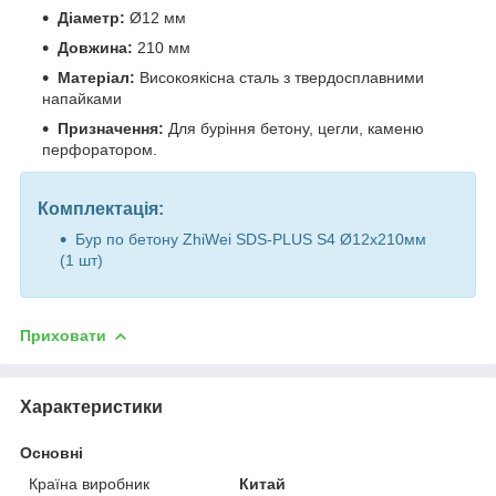
Діаметр:
Ø12 мм
Довжина:
210 мм
Матеріал:
Високоякісна сталь з твердосплавними
напайками
Призначення:
Для буріння бетону, цегли, каменю
перфоратором.
Комплектація:
Бур по бетону ZhiWei SDS-PLUS S4 Ø12х210мм
(1 шт)
Приховати
Характеристики
Основні
Країна виробник
Китай