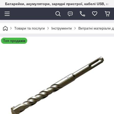
Батарейки, акумулятори, зарядні пристрої, кабелі USB, кле
Товари та послуги
Інструменти
Витратні матеріали д
Топ продажів