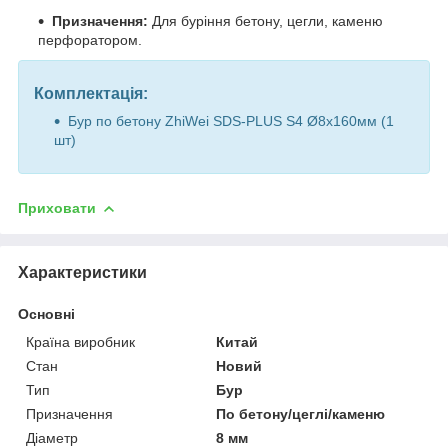
Призначення:
Для буріння бетону, цегли, каменю
перфоратором.
Комплектація:
Бур по бетону ZhiWei SDS-PLUS S4 Ø8х160мм (1
шт)
Приховати
Характеристики
Основні
Країна виробник
Китай
Стан
Новий
Тип
Бур
Призначення
По бетону/цеглі/каменю
Діаметр
8 мм