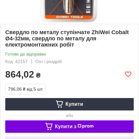
Свердло по металу ступінчате ZhiWei Cobalt
Ø4-32мм, свердло по металу для
електромонтажних робіт
Готово до відправки
Код: 42157
Опт і роздріб
864,02
₴
796,06 ₴
від 5 шт.
Купити
або
Купити з