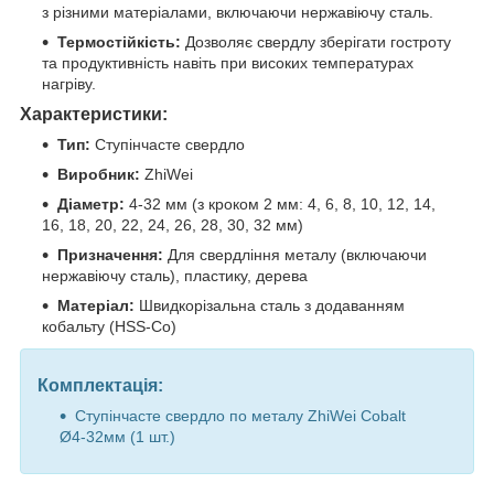
з різними матеріалами, включаючи нержавіючу сталь.
Термостійкість:
Дозволяє свердлу зберігати гостроту
та продуктивність навіть при високих температурах
нагріву.
Характеристики:
Тип:
Ступінчасте свердло
Виробник:
ZhiWei
Діаметр:
4-32 мм (з кроком 2 мм: 4, 6, 8, 10, 12, 14,
16, 18, 20, 22, 24, 26, 28, 30, 32 мм)
Призначення:
Для свердління металу (включаючи
нержавіючу сталь), пластику, дерева
Матеріал:
Швидкорізальна сталь з додаванням
кобальту (HSS-Co)
Комплектація:
Ступінчасте свердло по металу ZhiWei Cobalt
Ø4-32мм (1 шт.)