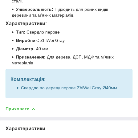
сталі.
Універсальність:
Підходить для різних видів
деревини та м'яких матеріалів.
Характеристики:
Тип:
Свердло перове
Виробник:
ZhiWei Gray
Діаметр:
40 мм
Призначення:
Для дерева, ДСП, МДФ та м'яких
матеріалів
Комплектація:
Свердло по дереву перове ZhiWei Gray Ø40мм
Приховати
Характеристики