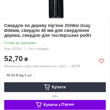
Свердло по дереву пір'яне ZhiWei Gray
Ø40мм, свердло 40 мм для свердління
дерева, свердло для теслярських робіт
Готово до відправки
Код: 42154
Опт і роздріб
52,70
₴
Мінімальна сума замовлення на сайті — 300 ₴
48,50 ₴
від 5 шт.
Купити
або
Купити з