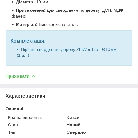
Діаметр:
10 мм
Призначення:
Для свердління по дереву, ДСП, МДФ,
фанері
Матеріал:
Високоякісна сталь
Комплектація:
Пір'яне свердло по дереву ZhiWei Titan Ø10мм
(1 шт.)
Приховати
Характеристики
Основні
Країна виробник
Китай
Стан
Новий
Тип
Свердло