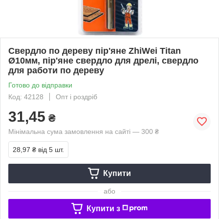
Свердло по дереву пір'яне ZhiWei Titan
Ø10мм, пір'яне свердло для дрелі, свердло
для работи по дереву
Готово до відправки
Код: 42128
Опт і роздріб
31,45
₴
Мінімальна сума замовлення на сайті — 300 ₴
28,97 ₴
від 5 шт.
Купити
або
Купити з