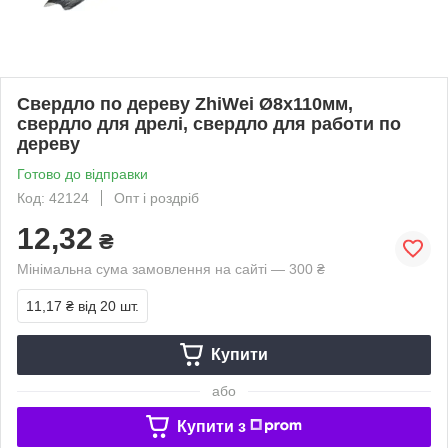
Свердло по дереву ZhiWei Ø8х110мм,
свердло для дрелі, свердло для работи по
дереву
Готово до відправки
Код: 42124
Опт і роздріб
12,32
₴
Мінімальна сума замовлення на сайті — 300 ₴
11,17 ₴
від 20 шт.
Купити
або
Купити з