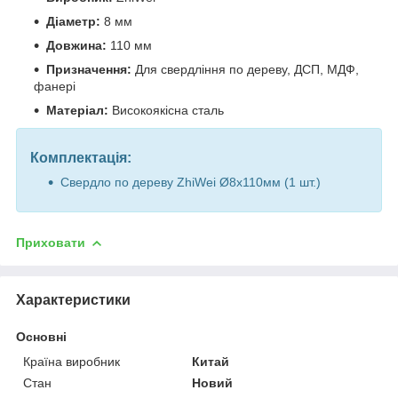
Діаметр:
8 мм
Довжина:
110 мм
Призначення:
Для свердління по дереву, ДСП, МДФ,
фанері
Матеріал:
Високоякісна сталь
Комплектація:
Свердло по дереву ZhiWei Ø8х110мм (1 шт.)
Приховати
Характеристики
Основні
Країна виробник
Китай
Стан
Новий