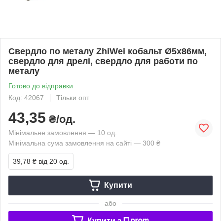
Свердло по металу ZhiWei кобальт Ø5х86мм,
свердло для дрелі, свердло для работи по
металу
Готово до відправки
Код: 42067
Тільки опт
43,35
₴/од.
Мінімальне замовлення — 10 од.
Мінімальна сума замовлення на сайті — 300 ₴
39,78 ₴
від 20 од.
Купити
або
Купити з