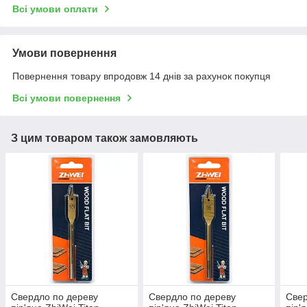
Всі умови оплати
Умови повернення
Повернення товару впродовж 14 днів за рахунок покупця
Всі умови повернення
З цим товаром також замовляють
Свердло по дереву
Свердло по дереву
Свер