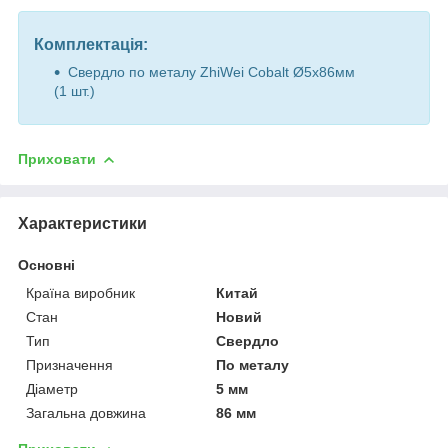
Комплектація:
Свердло по металу ZhiWei Cobalt Ø5х86мм
(1 шт.)
Приховати
Характеристики
Основні
Країна виробник
Китай
Стан
Новий
Тип
Свердло
Призначення
По металу
Діаметр
5 мм
Загальна довжина
86 мм