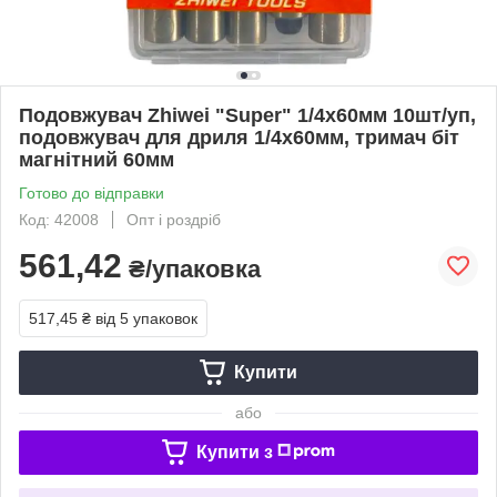
Подовжувач Zhiwei "Super" 1/4х60мм 10шт/уп,
подовжувач для дриля 1/4х60мм, тримач біт
магнітний 60мм
Готово до відправки
Код: 42008
Опт і роздріб
561,42
₴/упаковка
517,45 ₴
від 5 упаковок
Купити
або
Купити з