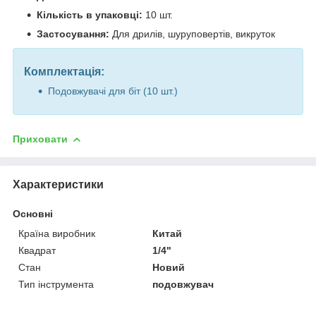
Кількість в упаковці:
10 шт.
Застосування:
Для дрилів, шуруповертів, викруток
Комплектація:
Подовжувачі для біт (10 шт.)
Приховати
Характеристики
Основні
Країна виробник
Китай
Квадрат
1/4"
Стан
Новий
Тип інструмента
подовжувач