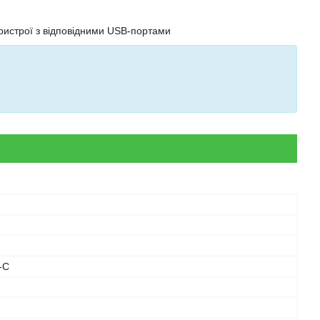
пристрої з відповідними USB-портами
-C