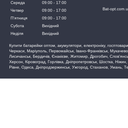
Середа
09:00
17:00
Bat-opt.com.
Четвер
09:00
17:00
Пʼятниця
09:00
17:00
Субота
Вихідний
Неділя
Вихідний
Купити батарейки оптом, акумулятори, електроніку, госптовари,
Черкаси, Маріуполь, Первомайськ, Івано-Франківськ, Мукачево,
Лисичанськ, Бердичів, Єнакієве, Житомир, Дрогобич, Слов'янськ
Херсон, Кіровоград, Горлівка, Дніпропетровськ, Шостка, Ніжин,
Рівне, Одеса, Дніпродзержинськ, Ужгород, Стаханов, Умань, Те