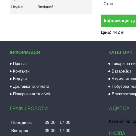
Стан
Неділя
Вихідний
Інформація д
Ціна:
442 ₴
ІНФОРМАЦІЯ
КАТЕГОРІЇ
Про нас
Товари на ви
Контакти
Батарейки
Відгуки
Акумулятори 
Доставка та оплата
Побутова тех
Повернення та обмін
Електротова
ГРАФІК РОБОТИ
Кривий Ріг, К
Понеділок
09:00
17:00
Вівторок
09:00
17:00