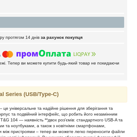
ру протягом 14 днів
за рахунок покупця
тежі. Тепер ви можете купити будь-який товар не покидаючи
 Series (USB/Type-C)
 це універсальне та надійне рішення для зберігання та
корпус та подвійний інтерфейс, що робить його незамінним
&G 104 — наявність **двох роз'ємів: стандартного USB-A та
ми та ноутбуками, а також з новітніми смартфонами,
и між пристроями – тепер ви можете легко переносити файли