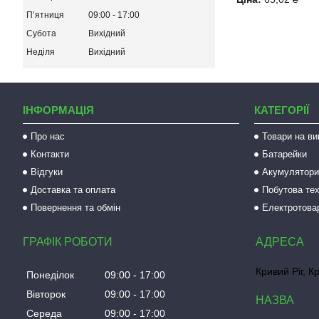
Пʼятниця
09:00
17:00
Субота
Вихідний
Неділя
Вихідний
ІНФОРМАЦІЯ
КАТЕГОРІЇ
Про нас
Товари на ви
Контакти
Батарейки
Відгуки
Акумулятори 
Доставка та оплата
Побутова тех
Повернення та обмін
Електротова
ГРАФІК РОБОТИ
Кривий Ріг, К
Понеділок
09:00
17:00
Вівторок
09:00
17:00
Середа
09:00
17:00