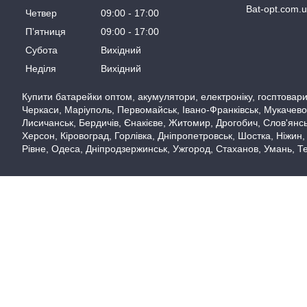
Bat-opt.com.
Четвер
09:00
17:00
Пʼятниця
09:00
17:00
Субота
Вихідний
Неділя
Вихідний
Купити батарейки оптом, акумулятори, електроніку, госптовари,
Черкаси, Маріуполь, Первомайськ, Івано-Франківськ, Мукачево,
Лисичанськ, Бердичів, Єнакієве, Житомир, Дрогобич, Слов'янськ
Херсон, Кіровоград, Горлівка, Дніпропетровськ, Шостка, Ніжин,
Рівне, Одеса, Дніпродзержинськ, Ужгород, Стаханов, Умань, Те