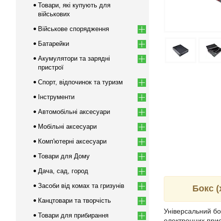
Товари, які купують для
військових
Військове спорядження
Батарейки
Акумулятори та зарядні
пристрої
Спорт, відпочинок та туризм
Інструменти
Автомобільні аксесуари
Мобільні аксесуари
Комп'ютерні аксесуари
Товари для Дому
Дача, сад, город
Засоби від комах та гризунів
Бокс (
Канцтовари та творчість
Універсальний б
Товари для прибирання
електронних прис