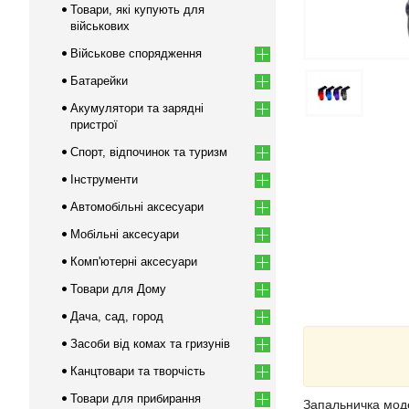
Товари, які купують для
військових
Військове спорядження
Батарейки
Акумулятори та зарядні
пристрої
Спорт, відпочинок та туризм
Інструменти
Автомобільні аксесуари
Мобільні аксесуари
Комп'ютерні аксесуари
Товари для Дому
Дача, сад, город
Засоби від комах та гризунів
Канцтовари та творчість
Товари для прибирання
Запальничка мод