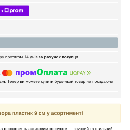
 з
ру протягом 14 днів
за рахунок покупця
тежі. Тепер ви можете купити будь-який товар не покидаючи
ора пластик 9 см у асортименті
та прозорим пластиковим корпусом — зручний та стильний