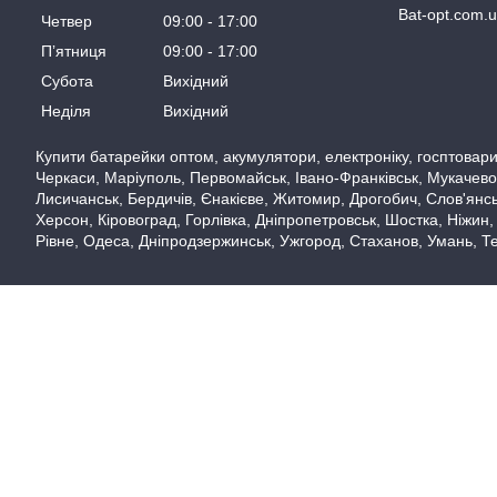
Bat-opt.com.
Четвер
09:00
17:00
Пʼятниця
09:00
17:00
Субота
Вихідний
Неділя
Вихідний
Купити батарейки оптом, акумулятори, електроніку, госптовари,
Черкаси, Маріуполь, Первомайськ, Івано-Франківськ, Мукачево,
Лисичанськ, Бердичів, Єнакієве, Житомир, Дрогобич, Слов'янськ
Херсон, Кіровоград, Горлівка, Дніпропетровськ, Шостка, Ніжин,
Рівне, Одеса, Дніпродзержинськ, Ужгород, Стаханов, Умань, Те