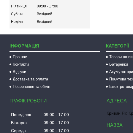
Пʼятниця
09:00
17:00
Субота
Вихідний
Неділя
Вихідний
ІНФОРМАЦІЯ
КАТЕГОРІЇ
Про нас
Товари на ви
Контакти
Батарейки
Відгуки
Акумулятори 
Доставка та оплата
Побутова тех
Повернення та обмін
Електротова
ГРАФІК РОБОТИ
Кривий Ріг, К
Понеділок
09:00
17:00
Вівторок
09:00
17:00
Середа
09:00
17:00