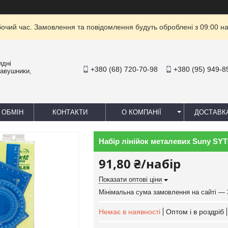
бочий час. Замовлення та повідомлення будуть оброблені з 09:00 на
ядні
+380 (68) 720-70-98
+380 (95) 949-8
навушники,
 ОБМІН
КОНТАКТИ
О КОМПАНІЇ
ДОСТАВК
Набір лінійок металевих Suny SYTC
91,80 ₴/набір
Показати оптові ціни
Мінімальна сума замовлення на сайті — 
Немає в наявності
Оптом і в роздріб