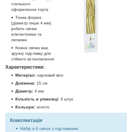
стильного
оформлення торта
Тонка форма
(діаметр лише 4 мм)
робить свічки
елегантними та
легкими
Кожна свічка має
зручну підставку для
стійкого встановлення
Характеристики:
Матеріал:
харчовий віск
Довжина:
15 см
Діаметр:
4 мм
Кількість в упаковці:
6 штук
Кольори:
золото
Комплектація
Набір із 6 свічок з підставками