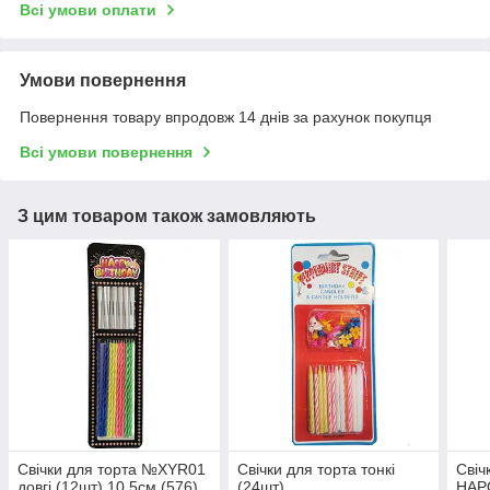
Всі умови оплати
Умови повернення
Повернення товару впродовж 14 днів за рахунок покупця
Всі умови повернення
З цим товаром також замовляють
Свічки для торта №XYR01
Свічки для торта тонкі
Свіч
довгі (12шт) 10,5см (576)
(24шт)
НАР