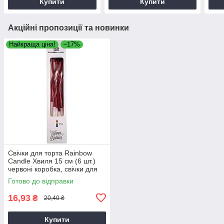
Купити
Купити
Акційні пропозиції та новинки
Найкраща ціна!
–17%
Свічки для торта Rainbow
Candle Хвиля 15 см (6 шт.)
червоні коробка, свічки для
ювілею
Готово до відправки
16,93
₴
20,40 ₴
Купити