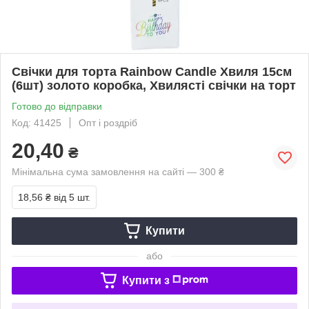
Свічки для торта Rainbow Candle Хвиля 15см
(6шт) золото коробка, Хвилясті свічки на торт
Готово до відправки
Код: 41425
Опт і роздріб
20,40
₴
Мінімальна сума замовлення на сайті — 300 ₴
18,56 ₴
від 5 шт.
Купити
або
Купити з