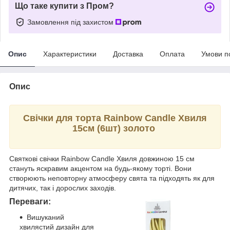
Що таке купити з Пром?
Замовлення під захистом
Опис
Характеристики
Доставка
Оплата
Умови п
Опис
Свічки для торта Rainbow Candle Хвиля
15см (6шт) золото
Святкові свічки Rainbow Candle Хвиля довжиною 15 см
стануть яскравим акцентом на будь-якому торті. Вони
створюють неповторну атмосферу свята та підходять як для
дитячих, так і дорослих заходів.
Переваги:
Вишуканий
хвилястий дизайн для