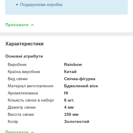
Подарункова коробка
Приховати
Характеристики
Основні атрибути
Виробник
Rainbow
Країна виробник
Китай
Вид свічки
Свічка-фігурка
Матеріал виготовлення
Бджолиний віск
Ароматизована
Ні
Кількість свічок в наборі
6 шт.
Діаметр свічки
4 мм
Висота свічки
150 мм
Колір
Золотистий
Приховати