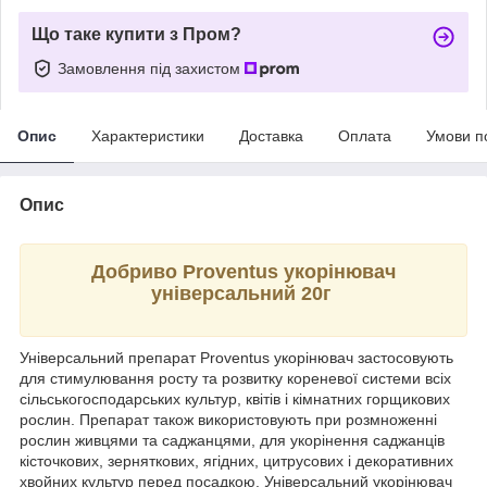
Що таке купити з Пром?
Замовлення під захистом
Опис
Характеристики
Доставка
Оплата
Умови п
Опис
Добриво Proventus укорінювач
універсальний 20г
Універсальний препарат Proventus укорінювач застосовують
для стимулювання росту та розвитку кореневої системи всіх
сільськогосподарських культур, квітів і кімнатних горщикових
рослин. Препарат також використовують при розмноженні
рослин живцями та саджанцями, для укорінення саджанців
кісточкових, зерняткових, ягідних, цитрусових і декоративних
хвойних культур перед посадкою. Універсальний укорінювач