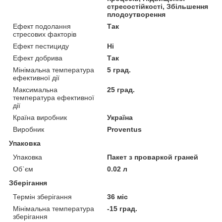
стресостійкості, Збільшення
плодоутворення
Ефект подолання
Так
стресових факторів
Ефект пестициду
Ні
Ефект добрива
Так
Мінімальна температура
5 град.
ефективної дії
Максимальна
25 град.
температура ефективної
дії
Країна виробник
Україна
Виробник
Proventus
Упаковка
Упаковка
Пакет з проваркой граней
Об`єм
0.02 л
Зберігання
Термін зберігання
36 міс
Мінімальна температура
-15 град.
зберігання