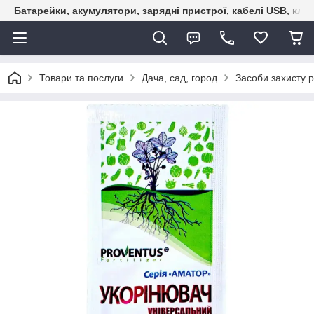
Батарейки, акумулятори, зарядні пристрої, кабелі USB, кле
Товари та послуги
Дача, сад, город
Засоби захисту 