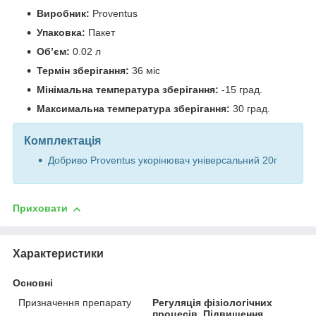
Виробник:
Proventus
Упаковка:
Пакет
Об’єм:
0.02 л
Термін зберігання:
36 міс
Мінімальна температура зберігання:
-15 град.
Максимальна температура зберігання:
30 град.
Комплектація
Добриво Proventus укорінювач універсальний 20г
Приховати
Характеристики
Основні
Призначення препарату
Регуляція фізіологічних
процесів, Підвищення