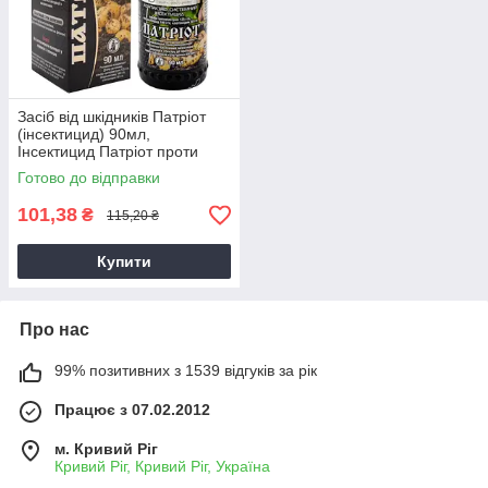
Засіб від шкідників Патріот
(інсектицид) 90мл,
Інсектицид Патріот проти
колорадського жука
Готово до відправки
101,38
₴
115,20 ₴
Купити
Про нас
99% позитивних з 1539 відгуків за рік
Працює з 07.02.2012
м. Кривий Ріг
Кривий Ріг, Кривий Ріг, Україна