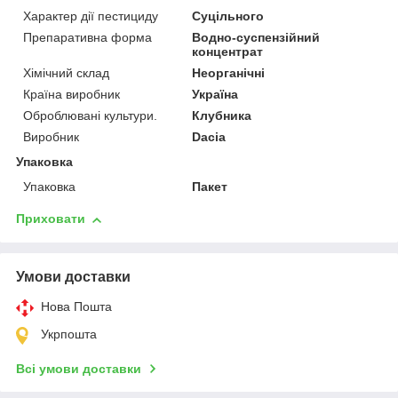
Характер дії пестициду
Суцільного
Препаративна форма
Водно-суспензійний
концентрат
Хімічний склад
Неорганічні
Країна виробник
Україна
Оброблювані культури.
Клубника
Виробник
Dacia
Упаковка
Упаковка
Пакет
Приховати
Умови доставки
Нова Пошта
Укрпошта
Всі умови доставки