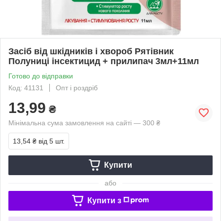
Засіб від шкідників і хвороб Рятівник
Полуниці інсектицид + прилипач 3мл+11мл
Готово до відправки
Код: 41131
Опт і роздріб
13,99
₴
Мінімальна сума замовлення на сайті — 300 ₴
13,54 ₴
від 5 шт.
Купити
або
Купити з