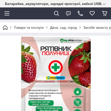
Батарейки, акумулятори, зарядні пристрої, кабелі USB, кле
Товари та послуги
Дача, сад, город
Засоби захисту 