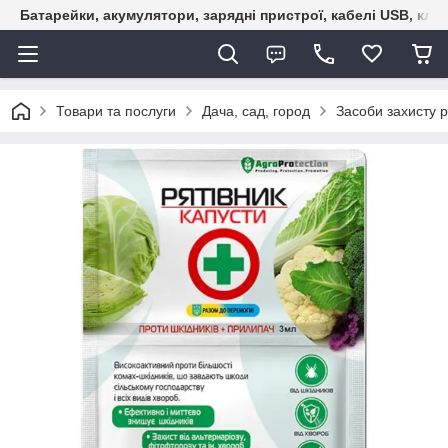
Батарейки, акумулятори, зарядні пристрої, кабелі USB, кле
Товари та послуги
Дача, сад, город
Засоби захисту 