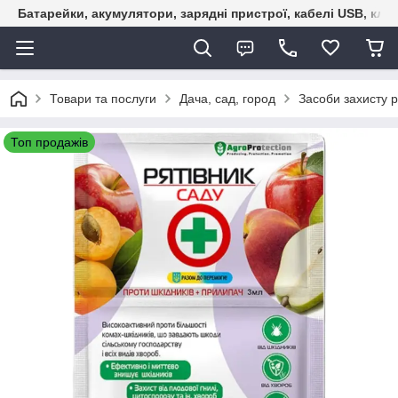
Батарейки, акумулятори, зарядні пристрої, кабелі USB, кле
Товари та послуги
Дача, сад, город
Засоби захисту 
Топ продажів