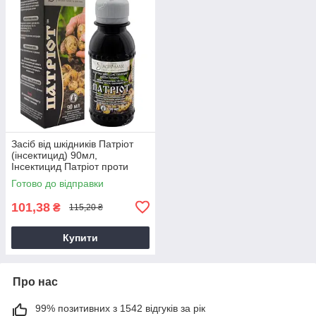
Засіб від шкідників Патріот
(інсектицид) 90мл,
Інсектицид Патріот проти
колорадського жука
Готово до відправки
101,38
₴
115,20 ₴
Купити
Про нас
99% позитивних з 1542 відгуків за рік