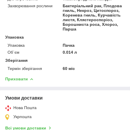
Захворювання рослини
Бактеріальний рак, Плодова
гниль, Некроз, Цитоспороз,
Коренева гниль, Курчавість
листя, Клястероспоріоз,
Борошниста роса, Хлороз,
Парша
Упаковка
Упаковка
Пачка
Об`єм
0.014 л
Зберігання
Термін зберігання
60 міс
Приховати
Умови доставки
Нова Пошта
Укрпошта
Всі умови доставки