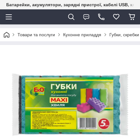
Батарейки, акумулятори, зарядні пристрої, кабелі USB, кле
Товари та послуги
Кухонне приладдя
Губки, скребки