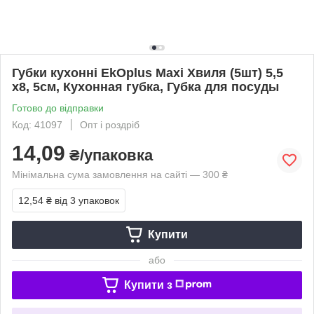
Губки кухонні EkOplus Maxi Хвиля (5шт) 5,5
х8, 5см, Кухонная губка, Губка для посуды
Готово до відправки
Код: 41097
Опт і роздріб
14,09
₴/упаковка
Мінімальна сума замовлення на сайті — 300 ₴
12,54 ₴
від 3 упаковок
Купити
або
Купити з