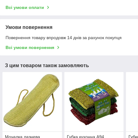
Всі умови оплати
Умови повернення
Повернення товару впродовж 14 днів за рахунок покупця
Всі умови повернення
З цим товаром також замовляють
Мочалка лазнева
Губка кухонна A94
Губк