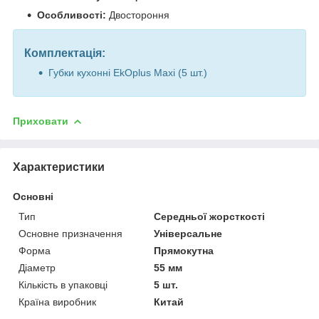
Особливості:
Двостороння
Комплектація:
Губки кухонні EkOplus Maxi (5 шт.)
Приховати
Характеристики
Основні
Тип
Середньої жорсткості
Основне призначення
Універсальне
Форма
Прямокутна
Діаметр
55 мм
Кількість в упаковці
5 шт.
Країна виробник
Китай