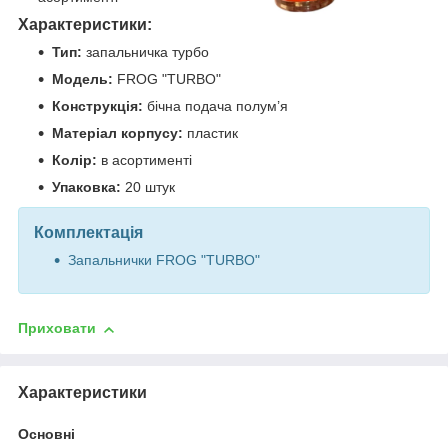
Характеристики:
Тип:
запальничка турбо
Модель:
FROG "TURBO"
Конструкція:
бічна подача полум’я
Матеріал корпусу:
пластик
Колір:
в асортименті
Упаковка:
20 штук
Комплектація
Запальнички FROG "TURBO"
Приховати
Характеристики
Основні