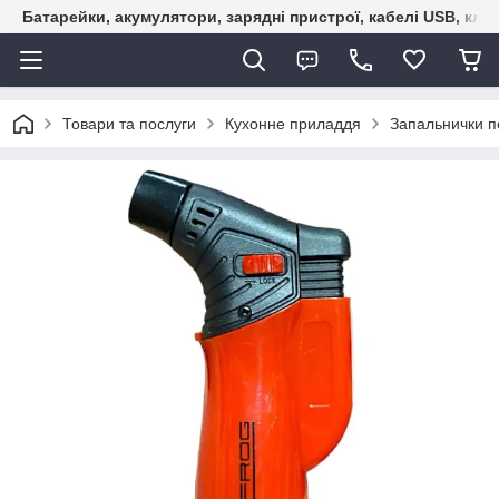
Батарейки, акумулятори, зарядні пристрої, кабелі USB, кле
Товари та послуги
Кухонне приладдя
Запальнички п