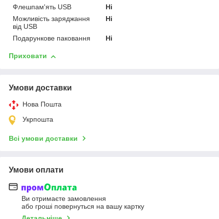
Флешпам'ять USB
Ні
Можливість заряджання
Ні
від USB
Подарункове паковання
Ні
Приховати
Умови доставки
Нова Пошта
Укрпошта
Всі умови доставки
Умови оплати
Ви отримаєте замовлення
або гроші повернуться на вашу картку
Детальніше