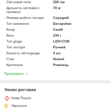
Світловий потік
200 лм
Дальність світлового
70 м
променя
Режими роботи ліхтаря
Середній
Тип живлення
Батарейки
Колір
Синій
Вага
234 г
Тип діода
LED+COB
Тип ліхтаря
Ручний
Кількість світлодіодів
4 шт.
Стан
Новий
Кріплення
Ремінець
Приховати
Умови доставки
Нова Пошта
Укрпошта