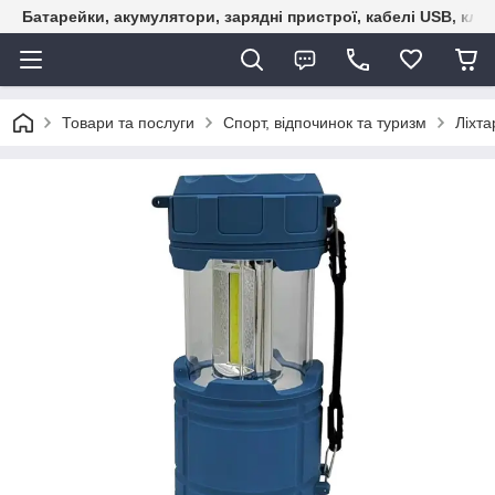
Батарейки, акумулятори, зарядні пристрої, кабелі USB, кле
Товари та послуги
Спорт, відпочинок та туризм
Ліхта