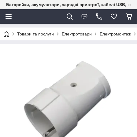
Батарейки, акумулятори, зарядні пристрої, кабелі USB, кле
Товари та послуги
Електротовари
Електромонтаж