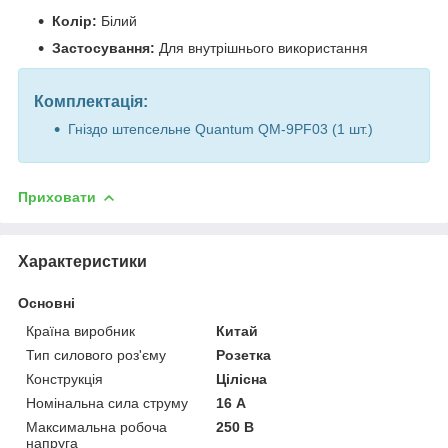
Колір:
Білий
Застосування:
Для внутрішнього використання
Комплектація:
Гніздо штепсельне Quantum QM-9PF03 (1 шт.)
Приховати
Характеристики
Основні
Країна виробник
Китай
Тип силового роз'єму
Розетка
Конструкція
Цілісна
Номінальна сила струму
16 А
Максимальна робоча
250 В
напруга