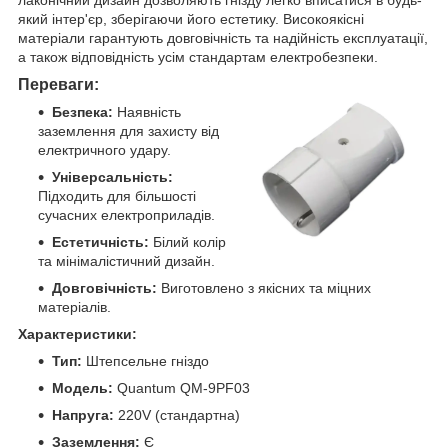
який інтер'єр, зберігаючи його естетику. Високоякісні
матеріали гарантують довговічність та надійність експлуатації,
а також відповідність усім стандартам електробезпеки.
Переваги:
Безпека:
Наявність
заземлення для захисту від
електричного удару.
Універсальність:
Підходить для більшості
сучасних електроприладів.
Естетичність:
Білий колір
та мінімалістичний дизайн.
Довговічність:
Виготовлено з якісних та міцних
матеріалів.
Характеристики:
Тип:
Штепсельне гніздо
Модель:
Quantum QM-9PF03
Напруга:
220V (стандартна)
Заземлення:
Є