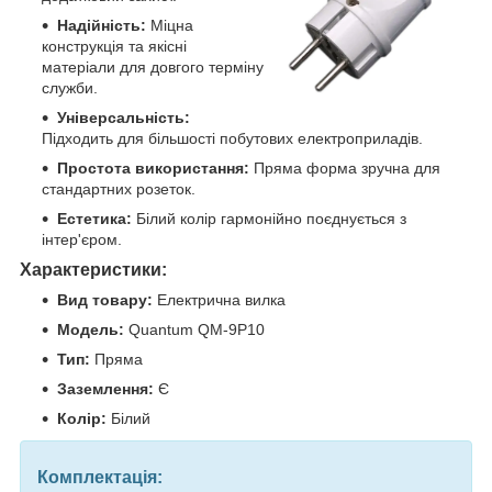
Надійність:
Міцна
конструкція та якісні
матеріали для довгого терміну
служби.
Універсальність:
Підходить для більшості побутових електроприладів.
Простота використання:
Пряма форма зручна для
стандартних розеток.
Естетика:
Білий колір гармонійно поєднується з
інтер'єром.
Характеристики:
Вид товару:
Електрична вилка
Модель:
Quantum QM-9P10
Тип:
Пряма
Заземлення:
Є
Колір:
Білий
Комплектація: