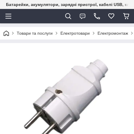
Батарейки, акумулятори, зарядні пристрої, кабелі USB, кле
Товари та послуги
Електротовари
Електромонтаж