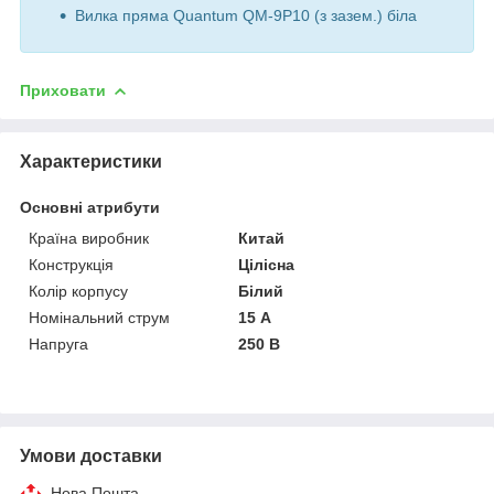
Вилка пряма Quantum QM-9P10 (з зазем.) біла
Приховати
Характеристики
Основні атрибути
Країна виробник
Китай
Конструкція
Цілісна
Колір корпусу
Білий
Номінальний струм
15 А
Напруга
250 В
Умови доставки
Нова Пошта