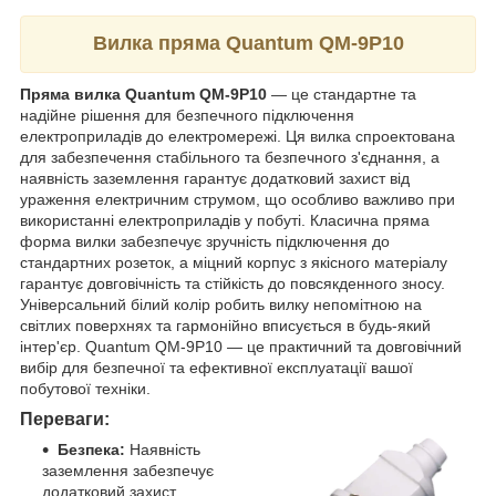
Вилка пряма Quantum QM-9P10
Пряма вилка Quantum QM-9P10
— це стандартне та
надійне рішення для безпечного підключення
електроприладів до електромережі. Ця вилка спроектована
для забезпечення стабільного та безпечного з'єднання, а
наявність заземлення гарантує додатковий захист від
ураження електричним струмом, що особливо важливо при
використанні електроприладів у побуті. Класична пряма
форма вилки забезпечує зручність підключення до
стандартних розеток, а міцний корпус з якісного матеріалу
гарантує довговічність та стійкість до повсякденного зносу.
Універсальний білий колір робить вилку непомітною на
світлих поверхнях та гармонійно вписується в будь-який
інтер'єр. Quantum QM-9P10 — це практичний та довговічний
вибір для безпечної та ефективної експлуатації вашої
побутової техніки.
Переваги:
Безпека:
Наявність
заземлення забезпечує
додатковий захист.