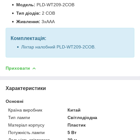
Модель:
PLD-WT209-2COB
Тип діодів:
2 COB
Живлення:
3xAAA
Комплектація:
Ліхтар налобний PLD-WT209-2COB.
Приховати
Характеристики
Основні
Країна виробник
Китай
Тип лампи
Світлодіодна
Матеріал корпусу
Пластик
Потужність лампи
5 Вт
Дальність світлового
30 м