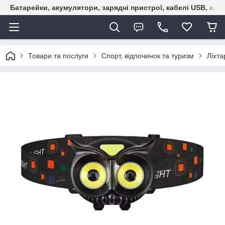
Батарейки, акумулятори, зарядні пристрої, кабелі USB, кле
Товари та послуги
Спорт, відпочинок та туризм
Ліхта