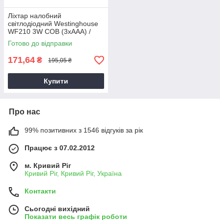
Ліхтар налобний
світлодіодний Westinghouse
WF210 3W COB (3хААА) /
Ліхтарик на лоб
Готово до відправки
171,64
₴
195,05 ₴
Купити
Про нас
99% позитивних з 1546 відгуків за рік
Працює з 07.02.2012
м. Кривий Ріг
Кривий Ріг, Кривий Ріг, Україна
Контакти
Сьогодні вихідний
Показати весь графік роботи