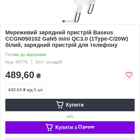
Мережевий зарядний пристрій Baseus
CCGN050102 GaN5 mini QC3.0 (1Type-C/20W)
білий, зарядний пристрій для телефону
Готово до відправки
Код: 40775
Опт і роздріб
489,60
₴
440,64 ₴
від 5 шт.
Купити
або
Купити з