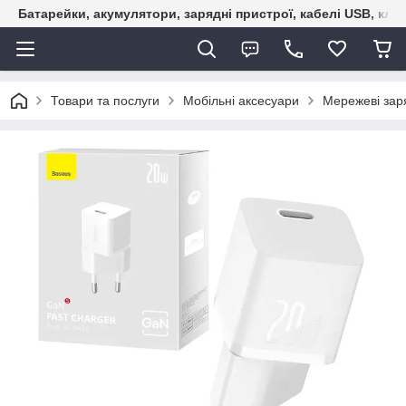
Батарейки, акумулятори, зарядні пристрої, кабелі USB, кле
Товари та послуги
Мобільні аксесуари
Мережеві зар