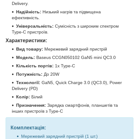
Delivery.
Надійність:
Низький нагрів та підвищена
ефективність.
Універсальність:
Сумісність з широким спектром
Type-C пристроїв.
Характеристики:
Вид товару:
Мережевий зарядний пристрій
Модель:
Baseus CCGN050102 GaN5 mini QC3.0
Кількість портів:
1x Type-C
Потужність:
До 20W
Технології:
GaN5, Quick Charge 3.0 (QC3.0), Power
Delivery (PD)
Колір:
Білий
Призначення:
Зарядка смартфонів, планшетів та
інших пристроїв з Type-C
Комплектація:
Мережевий зарядний пристрій (1 шт.)