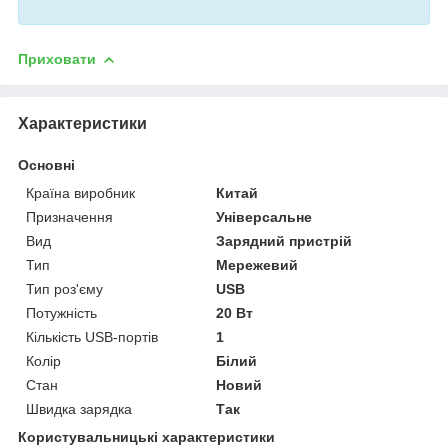
Приховати
Характеристики
Основні
Країна виробник
Китай
Призначення
Універсальне
Вид
Зарядний пристрій
Тип
Мережевий
Тип роз'єму
USB
Потужність
20 Вт
Кількість USB-портів
1
Колір
Білий
Стан
Новий
Швидка зарядка
Так
Користувальницькі характеристики