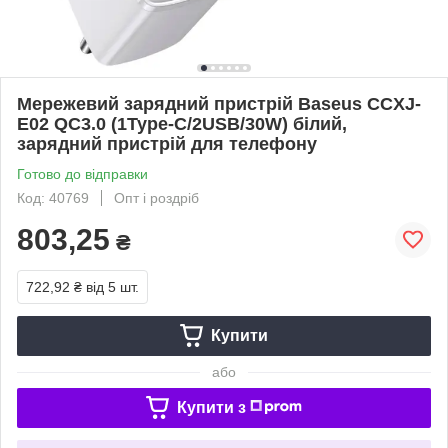
Мережевий зарядний пристрій Baseus CCXJ-
E02 QC3.0 (1Type-C/2USB/30W) білий,
зарядний пристрій для телефону
Готово до відправки
Код: 40769
Опт і роздріб
803,25
₴
722,92 ₴
від 5 шт.
Купити
або
Купити з