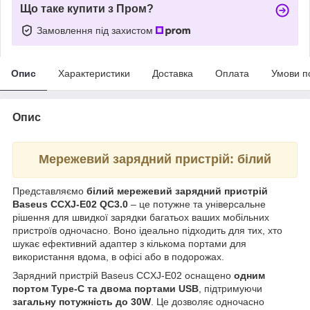
Що таке купити з Пром?
Замовлення під захистом
Опис
Характеристики
Доставка
Оплата
Умови п
Опис
Мережевий зарядний пристрій: білий
Представляємо
білий мережевий зарядний пристрій
Baseus CCXJ-E02 QC3.0
– це потужне та універсальне
рішення для швидкої зарядки багатьох ваших мобільних
пристроїв одночасно. Воно ідеально підходить для тих, хто
шукає ефективний адаптер з кількома портами для
використання вдома, в офісі або в подорожах.
Зарядний пристрій Baseus CCXJ-E02 оснащено
одним
портом Type-C та двома портами USB
, підтримуючи
загальну потужність до 30W
. Це дозволяє одночасно