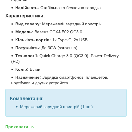
Надійність:
Стабільна та безпечна зарядка.
Характеристики:
Вид товару:
Мережевий зарядний пристрій
Модель:
Baseus CCXJ-E02 QC3.0
Кількість портів:
1x Type-C, 2x USB
Потужність:
До 30W (загальна)
Технології:
Quick Charge 3.0 (QC3.0), Power Delivery
(PD)
Колір:
Білий
Назначение:
Зарядка смартфонов, планшетов,
ноутбуков и других устройств
Комплектація:
Мережевий зарядний пристрій (1 шт.)
Приховати