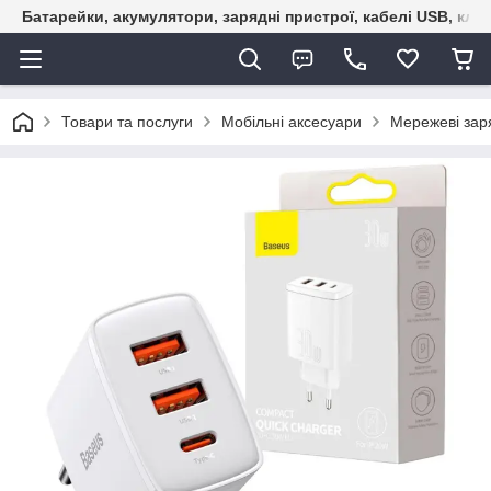
Батарейки, акумулятори, зарядні пристрої, кабелі USB, кле
Товари та послуги
Мобільні аксесуари
Мережеві зар