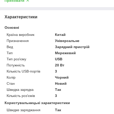
Приховати
Характеристики
Основні
Країна виробник
Китай
Призначення
Універсальне
Вид
Зарядний пристрій
Тип
Мережевий
Тип роз'єму
USB
Потужність
20 Вт
Кількість USB-портів
3
Колір
Чорний
Стан
Новий
Швидка зарядка
Так
Кількість роз'ємів
3
Користувальницькі характеристики
Швидке заряджання
Так