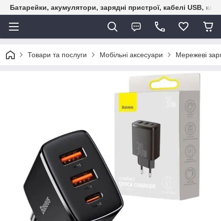
Батарейки, акумулятори, зарядні пристрої, кабелі USB, кле
Товари та послуги
Мобільні аксесуари
Мережеві зар