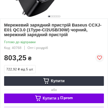
Мережевий зарядний пристрій Baseus CCXJ-
E01 QC3.0 (1Type-C/2USB/30W) чорний,
мережний зарядний пристрій
Готово до відправки
Код: 40768
Опт і роздріб
803,25
₴
722,92 ₴
від 5 шт.
Купити
або
Купити з