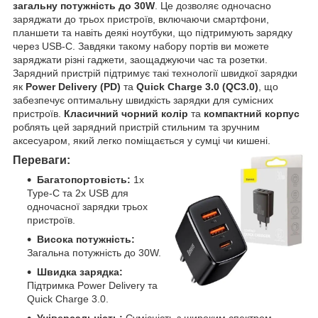
загальну потужність до 30W
. Це дозволяє одночасно
заряджати до трьох пристроїв, включаючи смартфони,
планшети та навіть деякі ноутбуки, що підтримують зарядку
через USB-C. Завдяки такому набору портів ви можете
заряджати різні гаджети, заощаджуючи час та розетки.
Зарядний пристрій підтримує такі технології швидкої зарядки
як
Power Delivery (PD)
та
Quick Charge 3.0 (QC3.0)
, що
забезпечує оптимальну швидкість зарядки для сумісних
пристроїв.
Класичний чорний колір
та
компактний корпус
роблять цей зарядний пристрій стильним та зручним
аксесуаром, який легко поміщається у сумці чи кишені.
Переваги:
Багатопортовість:
1x
Type-C та 2x USB для
одночасної зарядки трьох
пристроїв.
Висока потужність:
Загальна потужність до 30W.
Швидка зарядка:
Підтримка Power Delivery та
Quick Charge 3.0.
Універсальність:
Сумісність з широким спектром