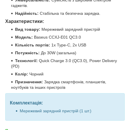
гаджетів.
Надійність:
Стабільна та безпечна зарядка.
Характеристики:
Вид товару:
Мережевий зарядний пристрій
Модель:
Baseus CCXJ-E01 QC3.0
Кількість портів:
1x Type-C, 2x USB
Потужність:
До 30W (загальна)
Технології:
Quick Charge 3.0 (QC3.0), Power Delivery
(PD)
Колір:
Чорний
Призначення:
Зарядка смартфонів, планшетів,
ноутбуків та інших пристроїв
Комплектація:
Мережевий зарядний пристрій (1 шт.)