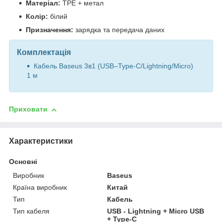
Матеріал:
TPE + метал
Колір:
білий
Призначення:
зарядка та передача даних
Комплектація
Кабель Baseus 3в1 (USB–Type-C/Lightning/Micro)
1 м
Приховати
Характеристики
Основні
Виробник
Baseus
Країна виробник
Китай
Тип
Кабель
Тип кабеля
USB - Lightning + Micro USB
+ Type-C