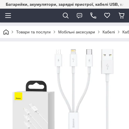
Батарейки, акумулятори, зарядні пристрої, кабелі USB, кле
Товари та послуги
Мобільні аксесуари
Кабелі
Каб