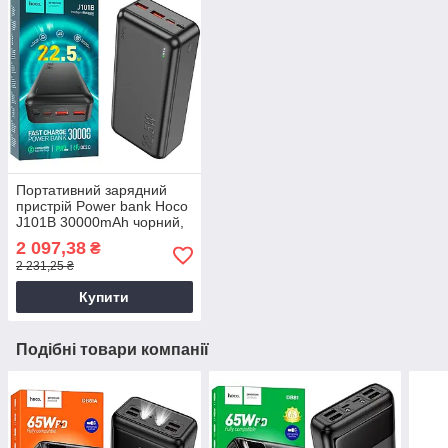
Портативний зарядний
пристрій Power bank Hoco
J101B 30000mAh чорний,
Зовнішній акумулятор
2 097,38
₴
2 231,25 ₴
Купити
Подібні товари компанії