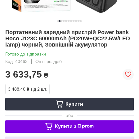
Портативний зарядний пристрій Power bank
Hoco J123C 60000mAh (PD20W+QC22.5W/LED
lamp) чорний, Зовнішній акумулятор
Готово до відправки
Код: 40463
Опт і роздріб
3 633,75
₴
3 488,40 ₴
від 2 шт.
Купити
або
Купити з