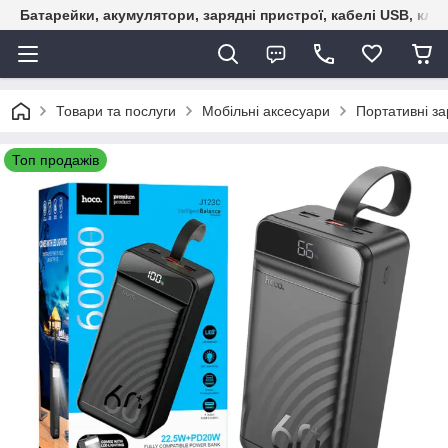
Батарейки, акумулятори, зарядні пристрої, кабелі USB, кле
Товари та послуги
Мобільні аксесуари
Портативні за
Топ продажів