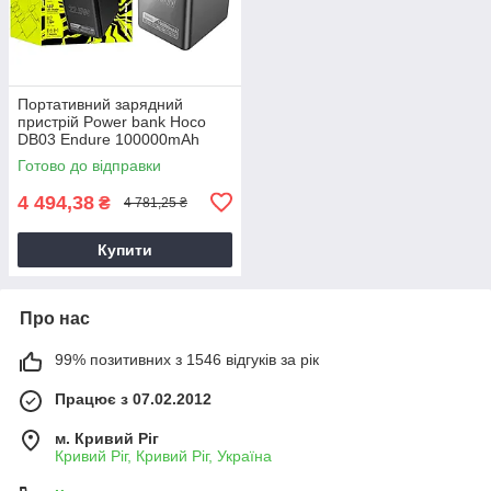
Портативний зарядний
пристрій Power bank Hoco
DB03 Endure 100000mAh
(PD22,5W/LED lamp) чорний
Готово до відправки
4 494,38
₴
4 781,25 ₴
Купити
Про нас
99% позитивних з 1546 відгуків за рік
Працює з 07.02.2012
м. Кривий Ріг
Кривий Ріг, Кривий Ріг, Україна