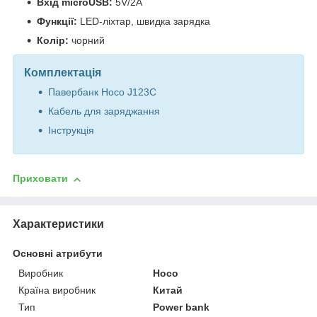
Вхід microUSB:
5V/2A
Функції:
LED-ліхтар, швидка зарядка
Колір:
чорний
Комплектація
Павербанк Hoco J123C
Кабель для заряджання
Інструкція
Приховати
Характеристики
Основні атрибути
Виробник
Hoco
Країна виробник
Китай
Тип
Power bank