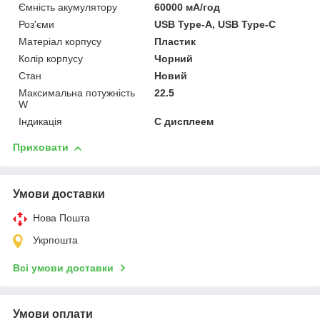
Ємність акумулятору
60000 мА/год
Роз'єми
USB Type-A, USB Type-C
Матеріал корпусу
Пластик
Колір корпусу
Чорний
Стан
Новий
Максимальна потужність
22.5
W
Індикація
С дисплеем
Приховати
Умови доставки
Нова Пошта
Укрпошта
Всі умови доставки
Умови оплати