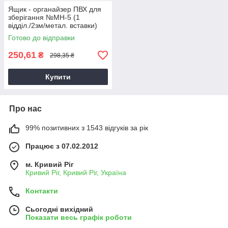
Ящик - органайзер ПВХ для
зберігання №МН-5 (1
відділ./2зм/метал. вставки)
40х50х30см в асорт. (26)
Готово до відправки
250,61
₴
298,35 ₴
Купити
Про нас
99% позитивних з 1543 відгуків за рік
Працює з 07.02.2012
м. Кривий Ріг
Кривий Ріг, Кривий Ріг, Україна
Контакти
Сьогодні вихідний
Показати весь графік роботи