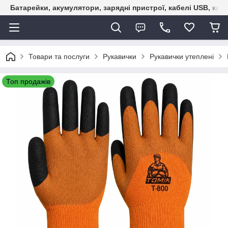
Батарейки, акумулятори, зарядні пристрої, кабелі USB, кле
Товари та послуги
Рукавички
Рукавички утеплені
Топ продажів