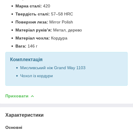
Марка сталі:
420
Твердість сталі:
57–58 HRC
Поверхня леза:
Mirror Polish
Матеріал руків’я:
Метал, дерево
Матеріал чохла:
Кордура
Вага:
146 г
Комплектація
Мисливський ніж Grand Way 1103
Чохол із кордури
Приховати
Характеристики
Основні