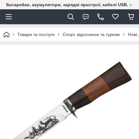
Батарейки, акумулятори, зарядні пристрої, кабелі USB, кле
Товари та послуги
Спорт, відпочинок та туризм
Ножі,