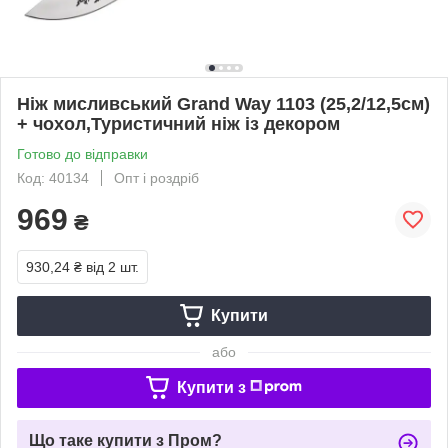
Ніж мисливський Grand Way 1103 (25,2/12,5см)
+ чохол,Туристичний ніж із декором
Готово до відправки
Код: 40134
Опт і роздріб
969
₴
930,24 ₴
від 2 шт.
Купити
або
Купити з
Що таке купити з Пром?