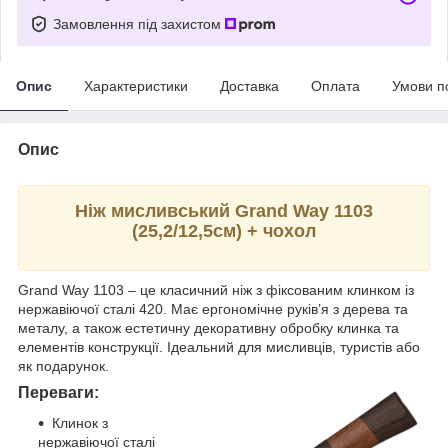
Замовлення під захистом
Опис
Характеристики
Доставка
Оплата
Умови п
Опис
Ніж мисливський Grand Way 1103
(25,2/12,5см) + чохол
Grand Way 1103 – це класичний ніж з фіксованим клинком із
нержавіючої сталі 420. Має ергономічне руків’я з дерева та
металу, а також естетичну декоративну обробку клинка та
елементів конструкції. Ідеальний для мисливців, туристів або
як подарунок.
Переваги:
Клинок з
нержавіючої сталі