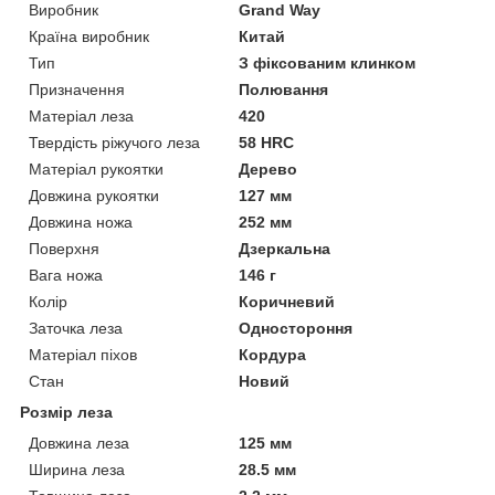
Виробник
Grand Way
Країна виробник
Китай
Тип
З фіксованим клинком
Призначення
Полювання
Матеріал леза
420
Твердість ріжучого леза
58 HRC
Матеріал рукоятки
Дерево
Довжина рукоятки
127 мм
Довжина ножа
252 мм
Поверхня
Дзеркальна
Вага ножа
146 г
Колір
Коричневий
Заточка леза
Одностороння
Матеріал піхов
Кордура
Стан
Новий
Розмір леза
Довжина леза
125 мм
Ширина леза
28.5 мм