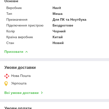
Основні
Виробник
Havit
Тип
Миша
Призначення
Для ПК та Ноутбука
Підключення пристрою
Бездротове
Колір
Чорний
Країна виробник
Китай
Стан
Новий
Приховати
Умови доставки
Нова Пошта
Укрпошта
Всі умови доставки
Умови оплати