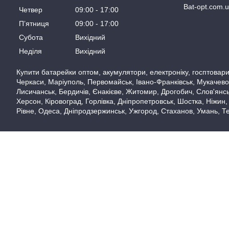
Bat-opt.com.
Четвер
09:00
17:00
Пʼятниця
09:00
17:00
Субота
Вихідний
Неділя
Вихідний
Купити батарейки оптом, акумулятори, електроніку, госптовари,
Черкаси, Маріуполь, Первомайськ, Івано-Франківськ, Мукачево,
Лисичанськ, Бердичів, Єнакієве, Житомир, Дрогобич, Слов'янськ
Херсон, Кіровоград, Горлівка, Дніпропетровськ, Шостка, Ніжин,
Рівне, Одеса, Дніпродзержинськ, Ужгород, Стаханов, Умань, Те