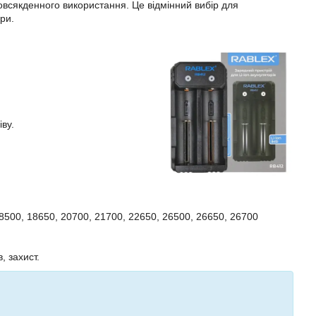
всякденного використання. Це відмінний вибір для
ри.
ву.
18500, 18650, 20700, 21700, 22650, 26500, 26650, 26700
 захист.