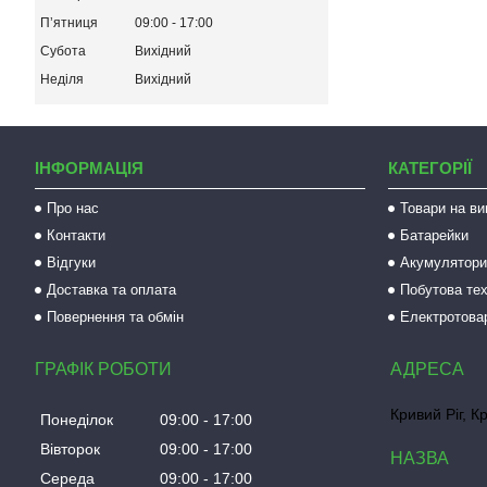
Пʼятниця
09:00
17:00
Субота
Вихідний
Неділя
Вихідний
ІНФОРМАЦІЯ
КАТЕГОРІЇ
Про нас
Товари на ви
Контакти
Батарейки
Відгуки
Акумулятори 
Доставка та оплата
Побутова тех
Повернення та обмін
Електротова
ГРАФІК РОБОТИ
Кривий Ріг, К
Понеділок
09:00
17:00
Вівторок
09:00
17:00
Середа
09:00
17:00