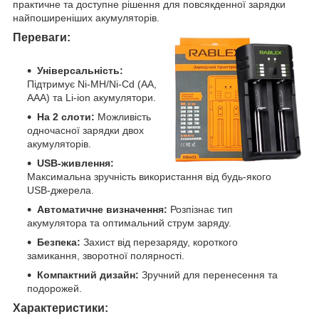
практичне та доступне рішення для повсякденної зарядки
найпоширеніших акумуляторів.
Переваги:
Універсальність:
Підтримує Ni-MH/Ni-Cd (AA,
AAA) та Li-ion акумулятори.
На 2 слоти:
Можливість
одночасної зарядки двох
акумуляторів.
USB-живлення:
Максимальна зручність використання від будь-якого
USB-джерела.
Автоматичне визначення:
Розпізнає тип
акумулятора та оптимальний струм заряду.
Безпека:
Захист від перезаряду, короткого
замикання, зворотної полярності.
Компактний дизайн:
Зручний для перенесення та
подорожей.
Характеристики: