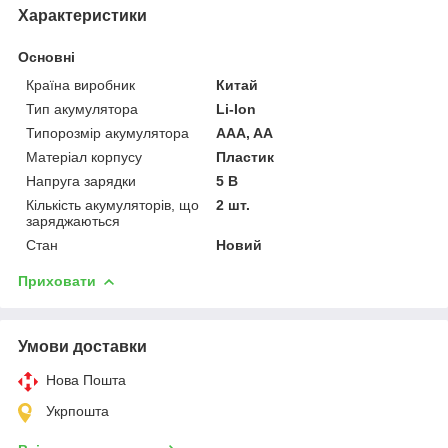
Характеристики
Основні
Країна виробник
Китай
Тип акумулятора
Li-Ion
Типорозмір акумулятора
AAA, AA
Матеріал корпусу
Пластик
Напруга зарядки
5 В
Кількість акумуляторів, що
2 шт.
заряджаються
Стан
Новий
Приховати
Умови доставки
Нова Пошта
Укрпошта