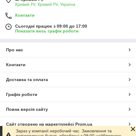
Кривий Ріг, Кривий Ріг, Україна
Контакти
Сьогодні працює з 09:00 до 17:00
Показати весь графік роботи
Про нас
Контакти
Доставка та оплата
Графік роботи
Повна версія сайту
Сайт створено на маркетплейсі
Prom.ua
Зараз у компанії неробочий час. Замовлення та
повідомлення будуть оброблені з 09:00 найближчого