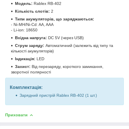
Модель:
Rablex RB-402
Кількість слотів:
2
Типи акумуляторів, що заряджаються:
- Ni-MH/Ni-Cd: AA, AAA
- Li-ion: 18650
Вхідна напруга:
DC 5V (через USB)
Струм заряду:
Автоматичний (залежить від типу та
кількості акумуляторів)
Індикація:
LED
Захист:
Від перезаряду, короткого замикання,
зворотної полярності
Комплектація:
Зарядний пристрій Rablex RB-402 (1 шт.)
Приховати