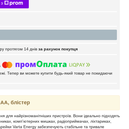
 з
ру протягом 14 днів
за рахунок покупця
тежі. Тепер ви можете купити будь-який товар не покидаючи
 АА, блістер
я для найрізноманітніших пристроїв. Вони ідеально підходять
нниках, комп'ютерних мишках, радіоприймачах, ліхтариках,
арейки Varta Energy забезпечують стабільне та тривале