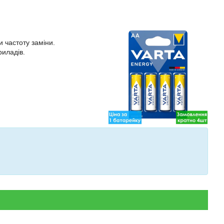
 частоту заміни.
риладів.