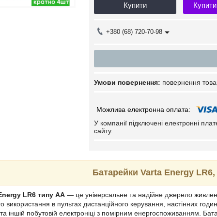
Купити
Купити
+380 (68) 720-70-98
повернення това
У компанії підключені електронні пла
сайту.
Батарейки Varta Energy LR6,
 Energy LR6 типу АА
— це універсальне та надійне джерело живленн
о використання в пультах дистанційного керування, настінних годи
 та іншій побутовій електроніці з помірним енергоспоживанням. Бат