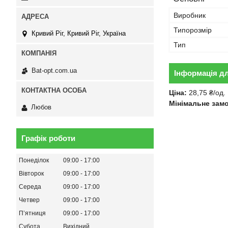
Виробник
Типорозмір
Кривий Ріг, Кривий Ріг, Україна
Тип
Bat-opt.com.ua
Інформація д
Ціна:
28,75 ₴/од.
Мінімальне зам
Любов
Графік роботи
Понеділок
09:00
17:00
Вівторок
09:00
17:00
Середа
09:00
17:00
Четвер
09:00
17:00
Пʼятниця
09:00
17:00
Субота
Вихідний