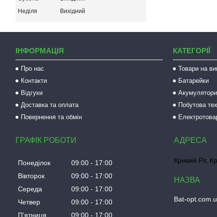
Неділя
Вихідний
ІНФОРМАЦІЯ
КАТЕГОРІЇ
Про нас
Товари на ви
Контакти
Батарейки
Відгуки
Акумулятори 
Доставка та оплата
Побутова тех
Повернення та обмін
Електротова
ГРАФІК РОБОТИ
Кривий Ріг, К
Понеділок
09:00
17:00
Вівторок
09:00
17:00
Середа
09:00
17:00
Bat-opt.com.
Четвер
09:00
17:00
Пʼятниця
09:00
17:00