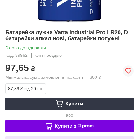
Батарейка лужна Varta Industrial Pro LR20, D
батарейки алкалінові, батарейки потужні
Готово до відправки
Код: 39962
Опт і роздріб
97,65
₴
Мінімальна сума замовлення на сайті — 300 ₴
87,89 ₴
від 20 шт.
Купити
або
Купити з