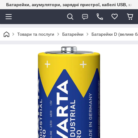
Батарейки, акумулятори, зарядні пристрої, кабелі USB, кле
Товари та послуги
Батарейки
Батарейки D (велике б