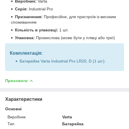
Виробник:
Varta
Серія:
Industrial Pro
Призначення:
Професійне, для пристроїв із високим
споживанням
Кількість в упаковці:
1 шт.
Упаковка:
Промислова (може бути у плівці або треї)
Комплектація:
Батарейка Varta Industrial Pro LR20, D (1 шт.).
Приховати
Характеристики
Основні
Виробник
Varta
Тип
Батарейка