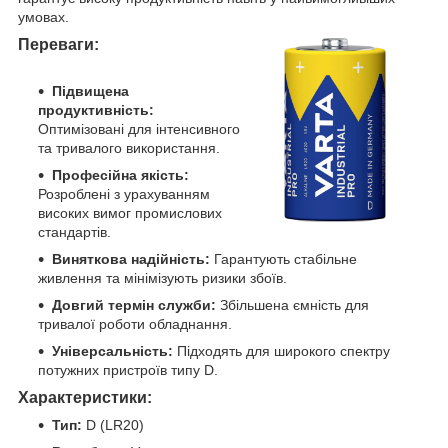
умовах.
Переваги:
Підвищена
продуктивність:
Оптимізовані для інтенсивного
та тривалого використання.
Професійна якість:
Розроблені з урахуванням
високих вимог промислових
стандартів.
Виняткова надійність:
Гарантують стабільне
живлення та мінімізують ризики збоїв.
Довгий термін служби:
Збільшена ємність для
тривалої роботи обладнання.
Універсальність:
Підходять для широкого спектру
потужних пристроїв типу D.
Характеристики:
Тип:
D (LR20)