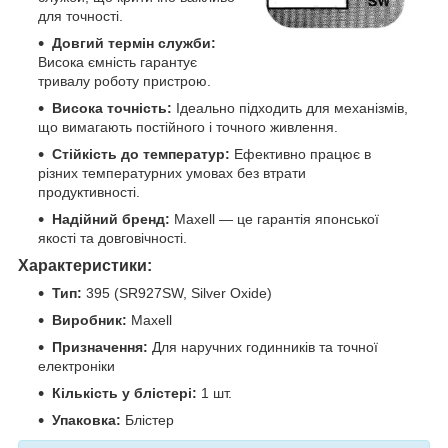
для точності.
Довгий термін служби:
Висока ємність гарантує
тривалу роботу пристрою.
Висока точність:
Ідеально підходить для механізмів,
що вимагають постійного і точного живлення.
Стійкість до температур:
Ефективно працює в
різних температурних умовах без втрати
продуктивності.
Надійний бренд:
Maxell — це гарантія японської
якості та довговічності.
Характеристики:
Тип:
395 (SR927SW, Silver Oxide)
Виробник:
Maxell
Призначення:
Для наручних годинників та точної
електроніки
Кількість у блістері:
1 шт.
Упаковка:
Блістер