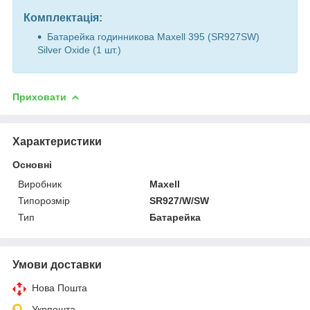
Комплектація:
Батарейка годинникова Maxell 395 (SR927SW)
Silver Oxide (1 шт.)
Приховати
Характеристики
Основні
Виробник
Maxell
Типорозмір
SR927/W/SW
Тип
Батарейка
Умови доставки
Нова Пошта
Укрпошта