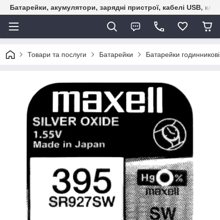
Батарейки, акумулятори, зарядні пристрої, кабелі USB, кле
Товари та послуги
Батарейки
Батарейки годинникові