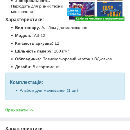
Універсальність:
Підходить для різних технік
малювання.
Характеристики:
Вид товару:
Альбом для малювання
Модель:
АВ-12
Кількість аркушів:
12
Щільність паперу:
100 г/м²
Обкладинка:
Повнокольоровий картон з ВД-лаком
Дизайн:
В асортименті
Комплектація:
Альбом для малювання (1 шт)
Приховати
Характеристики