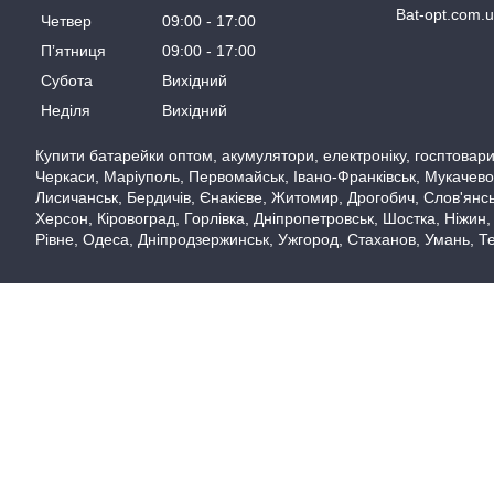
Bat-opt.com.
Четвер
09:00
17:00
Пʼятниця
09:00
17:00
Субота
Вихідний
Неділя
Вихідний
Купити батарейки оптом, акумулятори, електроніку, госптовари,
Черкаси, Маріуполь, Первомайськ, Івано-Франківськ, Мукачево,
Лисичанськ, Бердичів, Єнакієве, Житомир, Дрогобич, Слов'янськ
Херсон, Кіровоград, Горлівка, Дніпропетровськ, Шостка, Ніжин,
Рівне, Одеса, Дніпродзержинськ, Ужгород, Стаханов, Умань, Те