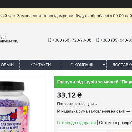
очий час. Замовлення та повідомлення будуть оброблені з 09:00 най
ядні
+380 (68) 720-70-98
+380 (95) 949-8
навушники,
 ОБМІН
КОНТАКТИ
О КОМПАНІЇ
ДОСТАВК
Гранули від щурів та мишей "Пац
33,12 ₴
Показати оптові ціни
Мінімальна сума замовлення на сайті — 
Готово до відправки
Оптом і в роздрі