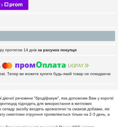
 з
ру протягом 14 днів
за рахунок покупця
тежі. Тепер ви можете купити будь-який товар не покидаючи
і діючої речовини "бродіфакум", яка допоможе Вам у короткі
одентицид підходить для використання в житлових
о складу засобу входять ароматичні та смакові добавки, які
ату симптоми отруєння проявляються тільки на 2-3 день, а