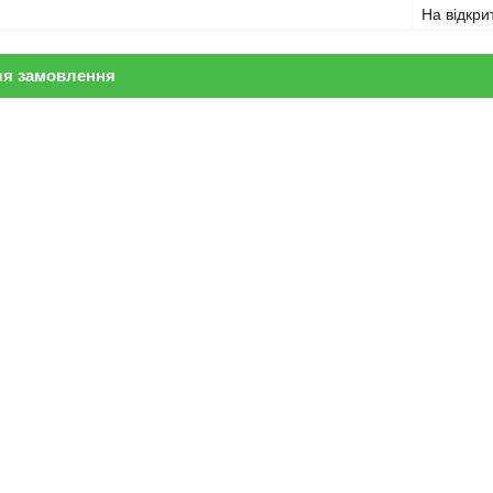
На відкри
ля замовлення