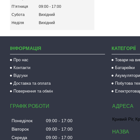
Пʼятниця
09:00
17:00
Субота
Вихідний
Неділя
Вихідний
ІНФОРМАЦІЯ
КАТЕГОРІЇ
Про нас
Товари на ви
Контакти
Батарейки
Відгуки
Акумулятори 
Доставка та оплата
Побутова тех
Повернення та обмін
Електротова
ГРАФІК РОБОТИ
Кривий Ріг, К
Понеділок
09:00
17:00
Вівторок
09:00
17:00
Середа
09:00
17:00