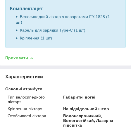
Комплектація:
Велосипедний ліхтар з поворотами FY-1828 (1
шт)
Кабель для зарядки Type-C (1 шт)
Кріплення (1 шт)
Приховати
Характеристики
Основні атрибути
Тип велосипедного
Габаритні вогні
ліхтаря
Кріплення ліхтаря
На підсідельний штир
Особливості ліхтаря
Водонепроникний,
Вологостійкий, Лазерна
підсвітка