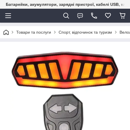
Батарейки, акумулятори, зарядні пристрої, кабелі USB, кле
Товари та послуги
Спорт, відпочинок та туризм
Велоа