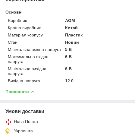
Основні
Виробник
AGM
Країна виробник
Китай
Матеріал корпусу
Пластик
Стан
Новий
Мінімальна вхідна напруга
5 В
Максимальна вхідна
6 В
напруга
Мінімальна вихідна
6 В
напруга
Вихідна напруга
12.0
Приховати
Умови доставки
Нова Пошта
Укрпошта