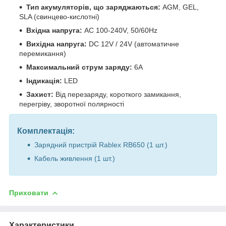
Тип акумуляторів, що заряджаються:
AGM, GEL,
SLA (свинцево-кислотні)
Вхідна напруга:
AC 100-240V, 50/60Hz
Вихідна напруга:
DC 12V / 24V (автоматичне
перемикання)
Максимальний струм заряду:
6А
Індикація:
LED
Захист:
Від перезаряду, короткого замикання,
перегріву, зворотної полярності
Комплектація:
Зарядний пристрій Rablex RB650 (1 шт.)
Кабель живлення (1 шт.)
Приховати
Характеристики