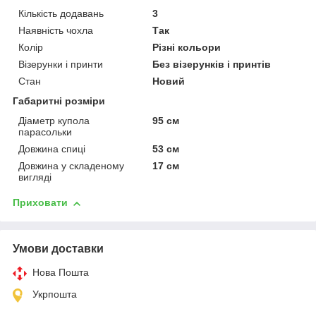
Кількість додавань
3
Наявність чохла
Так
Колір
Різні кольори
Візерунки і принти
Без візерунків і принтів
Стан
Новий
Габаритні розміри
Діаметр купола
95 см
парасольки
Довжина спиці
53 см
Довжина у складеному
17 см
вигляді
Приховати
Умови доставки
Нова Пошта
Укрпошта