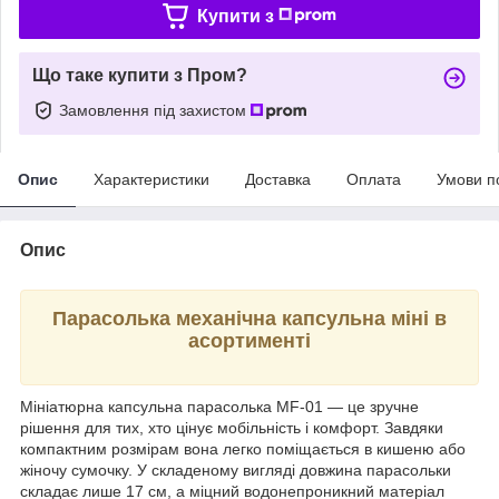
Купити з
Що таке купити з Пром?
Замовлення під захистом
Опис
Характеристики
Доставка
Оплата
Умови п
Опис
Парасолька механічна капсульна міні в
асортименті
Мініатюрна капсульна парасолька MF-01 — це зручне
рішення для тих, хто цінує мобільність і комфорт. Завдяки
компактним розмірам вона легко поміщається в кишеню або
жіночу сумочку. У складеному вигляді довжина парасольки
складає лише 17 см, а міцний водонепроникний матеріал