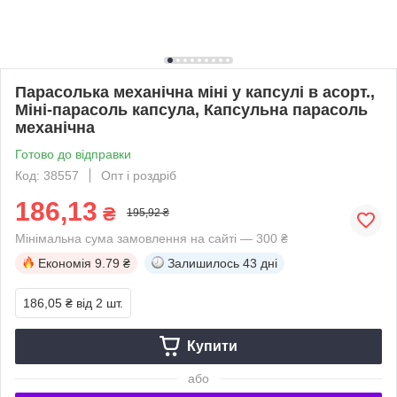
Парасолька механічна міні у капсулі в асорт.,
Міні-парасоль капсула, Капсульна парасоль
механічна
Готово до відправки
Код: 38557
Опт і роздріб
186,13
₴
195,92 ₴
Мінімальна сума замовлення на сайті — 300 ₴
Економія
9.79 ₴
Залишилось
43 дні
186,05 ₴
від 2 шт.
Купити
або