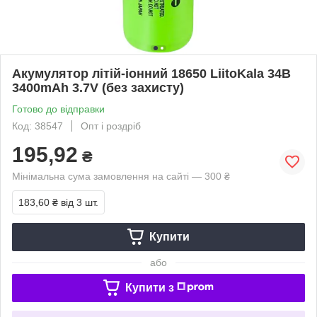
Акумулятор літій-іонний 18650 LiitoKala 34B
3400mAh 3.7V (без захисту)
Готово до відправки
Код: 38547
Опт і роздріб
195,92
₴
Мінімальна сума замовлення на сайті — 300 ₴
183,60 ₴
від 3 шт.
Купити
або
Купити з