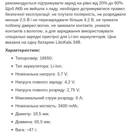
рекомендується підтримувати заряд на рівні від 20% до 80%.
Щоб АКБ не вийшла з ладу, необхідно дотримуватися правил
безпечної експлуатації: не плутати полярність, не розряджати
менше 2,5 В і не перезаряджати більше 4,2 В, не тримати
поблизу джерел вогню, не замикати контакти, уникати
контактів з вологою, а для заряджання використовувати
спеціальні зарядні пристрої для Li-ion акумуляторів. Ціна
вказана на одну батарею LiitoKala 34B.
Характеристики:
Типорозмір: 18650;
Тип акумулятора: Li-Ion;
Номінальна напруга: 3,7 V;
Напруга повного заряду: 4,2 V;
Напруга повного розряду: 2,75 V;
Максимальний струм розряду: 6 A;
Номінальна місткість: 3400 mAh;
Діаметр: 18,5 мм;
Довжина: 65,5 мм;
Вага: ~47 г;