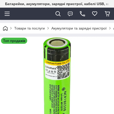
Батарейки, акумулятори, зарядні пристрої, кабелі USB, кле
Товари та послуги
Акумулятори та зарядні пристрої
Топ продажів