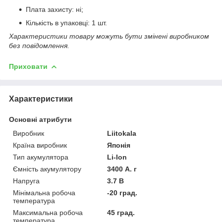
Плата захисту: ні;
Кількість в упаковці: 1 шт.
Характеристики товару можуть бути змінені виробником
без повідомлення.
Приховати
Характеристики
Основні атрибути
Виробник
Liitokala
Країна виробник
Японія
Тип акумулятора
Li-Ion
Ємність акумулятору
3400 А. г
Напруга
3.7 В
Мінімальна робоча
-20 град.
температура
Максимальна робоча
45 град.
температура