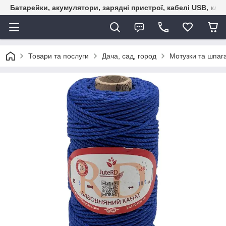
Батарейки, акумулятори, зарядні пристрої, кабелі USB, кле
Товари та послуги
Дача, сад, город
Мотузки та шпаг