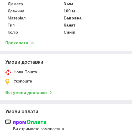
Діаметр
3 мм
Довжина
100 м
Матеріал
Бавовна
Тип
Канат
Колір
Синій
Приховати
Умови доставки
Нова Пошта
Укрпошта
Всі умови доставки
Умови оплати
Ви отримаєте замовлення