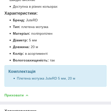
Доступна в різних кольорах
Характеристики:
Бренд:
JuteRD
Тип:
плетена мотузка
Матеріал:
поліпропілен
Діаметр:
5 мм
Довжина:
20 м
Колір:
в асортименті
Вологозахищеність:
так
Комплектація
Плетена мотузка JuteRD 5 мм, 20 м
Приховати