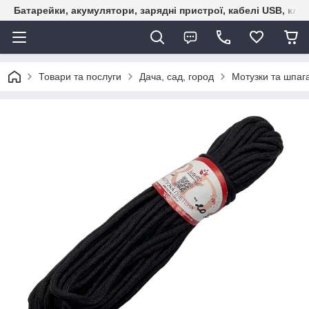
Батарейки, акумулятори, зарядні пристрої, кабелі USB, кле
Товари та послуги
Дача, сад, город
Мотузки та шпаг