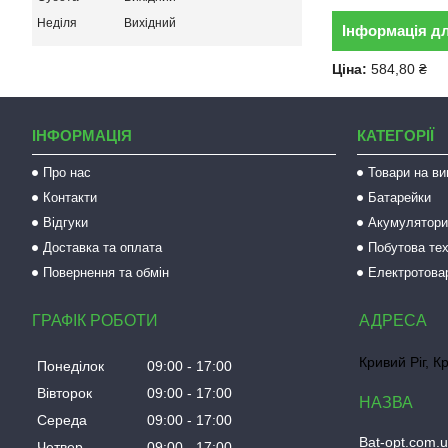
Неділя
Вихідний
Інформація д
Ціна:
584,80 ₴
ІНФОРМАЦІЯ
КАТЕГОРІЇ
Про нас
Товари на ви
Контакти
Батарейки
Відгуки
Акумулятори 
Доставка та оплата
Побутова тех
Повернення та обмін
Електротова
ГРАФІК РОБОТИ
Кривий Ріг, К
Понеділок
09:00
17:00
Вівторок
09:00
17:00
Середа
09:00
17:00
Bat-opt.com.
Четвер
09:00
17:00