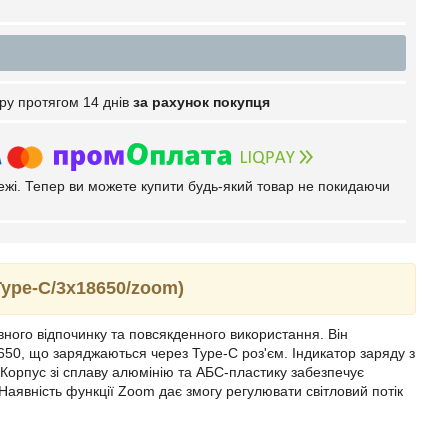
ру протягом 14 днів
за рахунок покупця
тежі. Тепер ви можете купити будь-який товар не покидаючи
Type-C/3х18650/zoom)
ного відпочинку та повсякденного використання. Він
50, що заряджаються через Type-C роз'єм. Індикатор заряду з
 Корпус зі сплаву алюмінію та АБС-пластику забезпечує
. Наявність функції Zoom дає змогу регулювати світловий потік