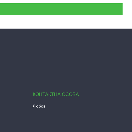
Любов